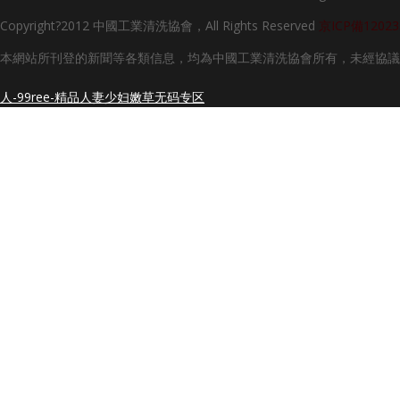
Copyright?2012 中國工業清洗協會，All Rights Reserved
京ICP備12023
本網站所刊登的新聞等各類信息，均為中國工業清洗協會所有，未經協議
人-99ree-精品人妻少妇嫩草无码专区