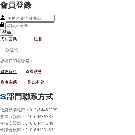
會員登錄
登錄
找回密碼
注冊
歡迎您！
您現在的狀態是：
修改資料
查看狀態
修改密碼
退出登錄
部門聯系方式
信息標準化部：010-64452339
會員服務部：010-64436337
科技安質部：010-64441348
會議會展部：010-64429463