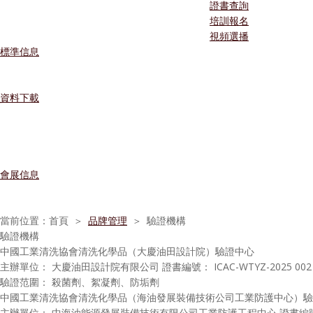
證書查詢
培訓報名
視頻選播
標準信息
資料下載
會展信息
當前位置：
首頁 ＞
品牌管理
＞
驗證機構
驗證機構
中國工業清洗協會清洗化學品（大慶油田設計院）驗證中心
主辦單位： 大慶油田設計院有限公司
證書編號： ICAC-WTYZ-2025 002
驗證范圍： 殺菌劑、絮凝劑、防垢劑
中國工業清洗協會清洗化學品（海油發展裝備技術公司工業防護中心）驗
主辦單位： 中海油能源發展裝備技術有限公司工業防護工程中心
證書編號：