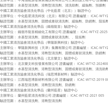
驗證范圍： 水基型清洗劑、溶劑型清洗劑、清洗助劑、緩蝕劑、預膜劑
中國工業清洗協會清洗化學品（中化藍星（北京））驗證中心
主辦單位： 中化藍星清洗科技（北京）有限公司
證書編號： ICAC-WTYZ-
驗證范圍： 水基型清洗劑、固體或膏狀清洗劑、緩蝕劑、防銹劑、阻垢
中國工業清洗協會清洗化學品（鐵嶺龍首）驗證中心
主辦單位： 鐵嶺市龍首精細化工有限公司
證書編號： ICAC-WTYZ-2025 
驗證范圍： 水基型清洗劑、固體或膏狀清洗劑、、阻垢劑
中國工業清洗協會清洗化學品（華陽新興科技）驗證中心
主辦單位： 華陽新興科技（天津）集團有限公司
證書編號： ICAC-WTYZ-
驗證范圍： 水基型清洗劑、溶劑型清洗劑、固體或膏狀清洗劑、防銹劑
中國工業清洗協會清洗化學品（北京樂文）驗證中心
主辦單位： 北京樂文科技發展有限公司
證書編號： ICAC-WTYZ-202400
驗證范圍： 水基型清洗劑、溶劑型清洗劑、固體或膏狀清洗劑、清洗助
中國工業清洗協會清洗化學品（瑞思博新材料）驗證中心
主辦單位： 江西瑞思博新材料有限公司
證書編號： ICAC-WTYZ-2019 0
驗證范圍： 水基型清洗劑、溶劑型清洗劑、防銹劑
中國工業清洗協會清洗化學品（蘭州藍星）驗證中心
主辦單位： 蘭州藍星清洗有限公司
證書編號： ICAC-WTYZ-2021 005
驗證范圍： 水基型清洗劑、溶劑型清洗劑