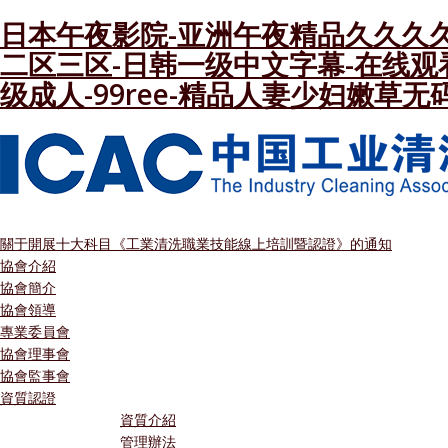
日本午夜影院-亚洲午夜精品久久久久
二区三区-日韩一级中文字幕-在线观
级成人-99ree-精品人妻少妇嫩草无
關于開展十大科目《工業清洗職業技能線上培訓暨認證》的通知
協會介紹
協會簡介
協會領導
專業委員會
協會理事會
協會監事會
資質認證
資質介紹
管理辦法