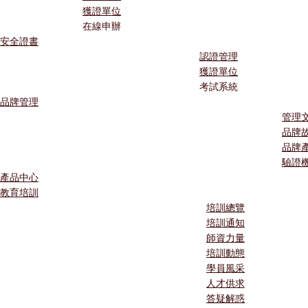
獲證單位
在線申辦
安全證書
認證管理
獲證單位
考試系統
品牌管理
管理
品牌
品牌
驗證
產品中心
教育培訓
培訓總覽
培訓通知
師資力量
培訓動態
學員風采
人才供求
答疑解惑