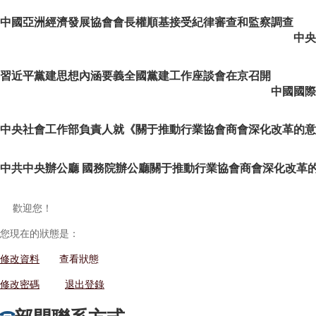
中國亞洲經濟發展協會會長權順基接受紀律審查和監察調查
中央
習近平黨建思想內涵要義
全國黨建工作座談會在京召開
中國國際
中央社會工作部負責人就《關于推動行業協會商會深化改革的意
中共中央辦公廳 國務院辦公廳關于推動行業協會商會深化改革
歡迎您！
您現在的狀態是：
修改資料
查看狀態
修改密碼
退出登錄