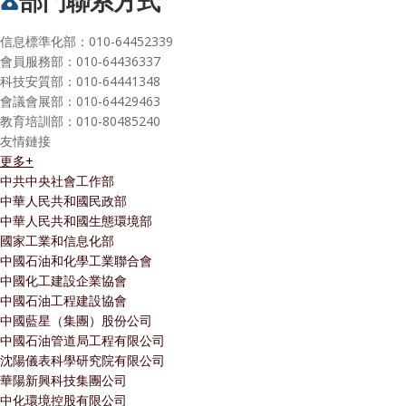
部門聯系方式
信息標準化部：010-64452339
會員服務部：010-64436337
科技安質部：010-64441348
會議會展部：010-64429463
教育培訓部：010-80485240
友情鏈接
更多+
中共中央社會工作部
中華人民共和國民政部
中華人民共和國生態環境部
國家工業和信息化部
中國石油和化學工業聯合會
中國化工建設企業協會
中國石油工程建設協會
中國藍星（集團）股份公司
中國石油管道局工程有限公司
沈陽儀表科學研究院有限公司
華陽新興科技集團公司
中化環境控股有限公司