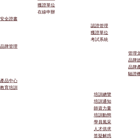
獲證單位
在線申辦
安全證書
認證管理
獲證單位
考試系統
品牌管理
管理
品牌
品牌
驗證
產品中心
教育培訓
培訓總覽
培訓通知
師資力量
培訓動態
學員風采
人才供求
答疑解惑