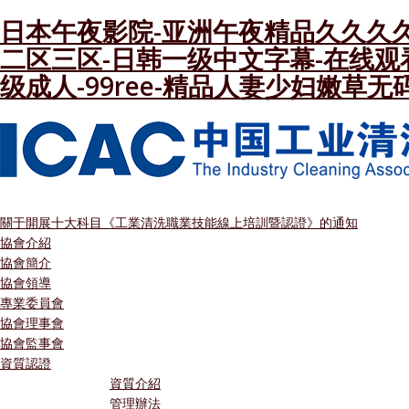
日本午夜影院-亚洲午夜精品久久久久
二区三区-日韩一级中文字幕-在线观
级成人-99ree-精品人妻少妇嫩草无
關于開展十大科目《工業清洗職業技能線上培訓暨認證》的通知
協會介紹
協會簡介
協會領導
專業委員會
協會理事會
協會監事會
資質認證
資質介紹
管理辦法